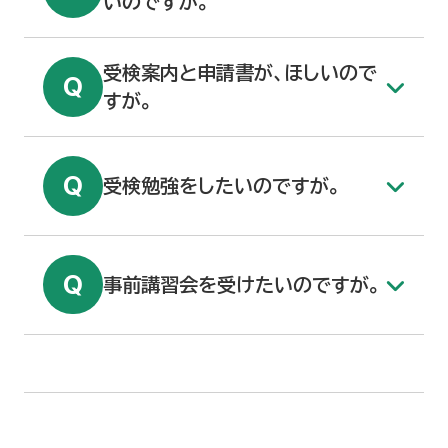
いのですが。
ジネスキャリア検定試験
各種研修・講習等のご案内
受検案内と申請書が、ほしいので
すが。
技能競技⼤会
受検勉強をしたいのですが。
職業訓練施設
各種様式ダウンロード
事前講習会を受けたいのですが。
リンク
よくあるご質問