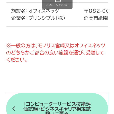
スクロールできます
施設名：オフィスネッツ
〒882-004
企業名：プリンシプル（株）
延岡市祇園町2
※一般の方は、モノリス宮崎又はオフィスネッツ
のどちらかご都合の良い施設を選び、受験して
ください。
「コンピューターサービス技能評
価試験・ビジネスキャリア検定試
験 」に戻る