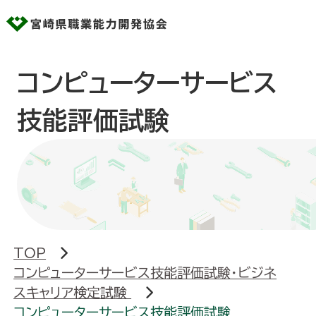
コンピューターサービス
文字サイズ
標準
大
技能評価試験
背景色
黒
青
白
新着情報
当協会のご案内
TOP
技能検定
コンピューターサービス技能評価試験・ビジネ
スキャリア検定試験
コンピューターサービス技能評価試験・ビ
コンピューターサービス技能評価試験