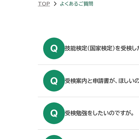
TOP
よくあるご質問
技能検定（国家検定）を受検し
受検案内と申請書が、ほしいの
受検勉強をしたいのですが。