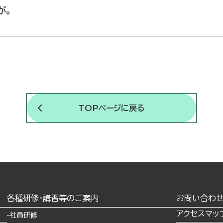
が。
TOPページに戻る
各種研修・講習等のご案内
お問い合わ
アクセスマッ
社員研修