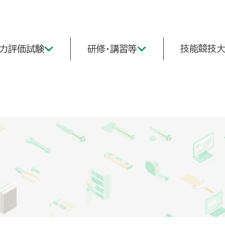
技能競技
能力評価試験
研修・講習等
問