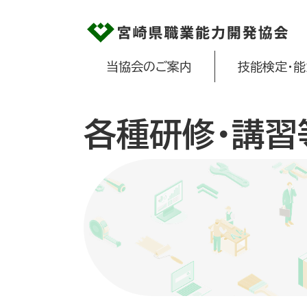
当協会のご案内
技能検定・
各種研修・講習