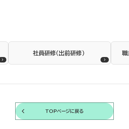
社員研修（出前研修）
職
TOPページに戻る