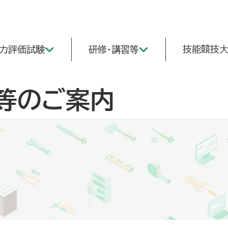
技能競技
能力評価試験
研修・講習等
等のご案内