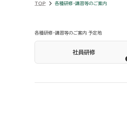
TOP
各種研修・講習等のご案内
各種研修・講習等のご案内 予定地
社員研修